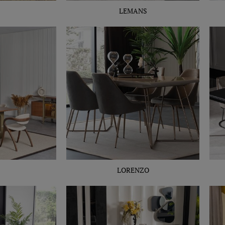
LEMANS
LORENZO