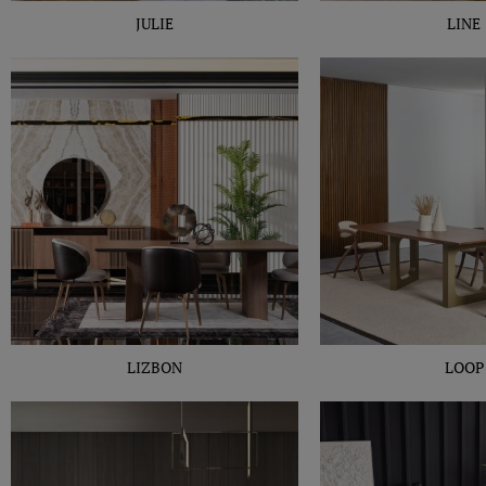
JULIE
LINE
LIZBON
LOOP