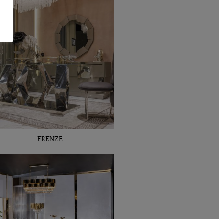
FRENZE