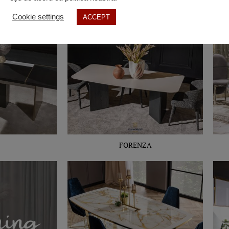
Cookie settings
ACCEPT
FORENZA